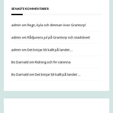
SENASTE KOMMENTARER
admin
om
Regn, kyla och dimman över Grantorp!
admin
om
Rådjurens jul på Grantorp och stadslivet!
admin
om
Det börjar bli kallt på landet …
Bo Darnald
om
Ridning och fin väninna
Bo Darnald
om
Det börjar bli kallt på landet …