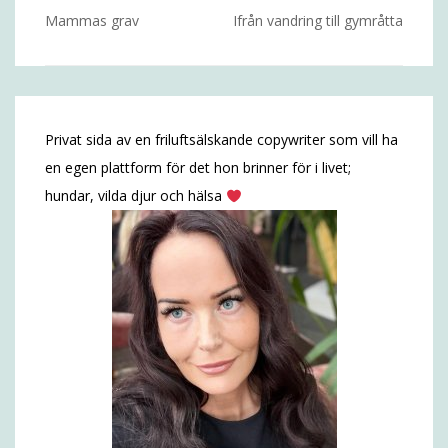
Inläggsnavigering
Mammas grav
Ifrån vandring till gymråtta
Privat sida av en friluftsälskande copywriter som vill ha
en egen plattform för det hon brinner för i livet;
hundar, vilda djur och hälsa