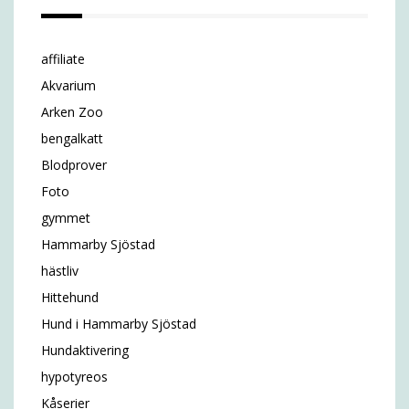
affiliate
Akvarium
Arken Zoo
bengalkatt
Blodprover
Foto
gymmet
Hammarby Sjöstad
hästliv
Hittehund
Hund i Hammarby Sjöstad
Hundaktivering
hypotyreos
Kåserier