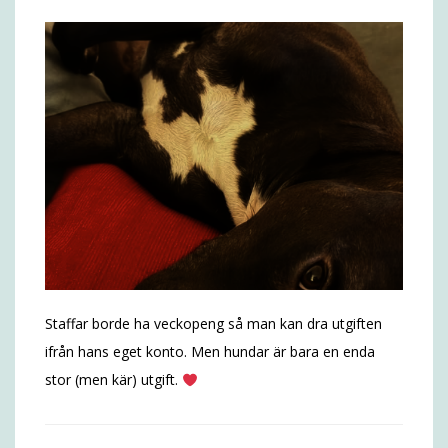
Staffar borde ha veckopeng så man kan dra utgiften
ifrån hans eget konto. Men hundar är bara en enda
stor (men kär) utgift.