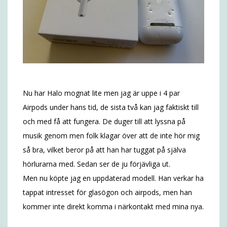
Nu har Halo mognat lite men jag är uppe i 4 par
Airpods under hans tid, de sista två kan jag faktiskt till
och med få att fungera. De duger till att lyssna på
musik genom men folk klagar över att de inte hör mig
så bra, vilket beror på att han har tuggat på själva
hörlurarna med. Sedan ser de ju förjävliga ut.
Men nu köpte jag en uppdaterad modell. Han verkar ha
tappat intresset för glasögon och airpods, men han
kommer inte direkt komma i närkontakt med mina nya.