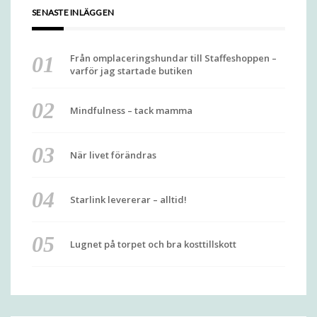
SENASTE INLÄGGEN
Från omplaceringshundar till Staffeshoppen –
varför jag startade butiken
Mindfulness – tack mamma
När livet förändras
Starlink levererar – alltid!
Lugnet på torpet och bra kosttillskott