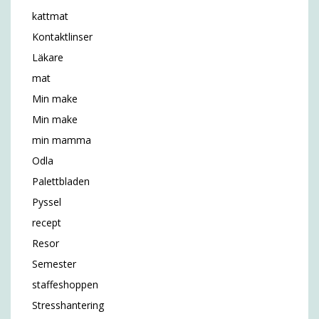
kattmat
Kontaktlinser
Läkare
mat
Min make
Min make
min mamma
Odla
Palettbladen
Pyssel
recept
Resor
Semester
staffeshoppen
Stresshantering