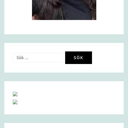
Sök
efter: