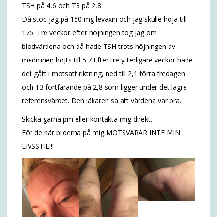
TSH på 4,6 och T3 på 2,8.
Då stod jag på 150 mg levaxin och jag skulle höja till
175. Tre veckor efter höjningen tog jag om
blodvärdena och då hade TSH trots höjningen av
medicinen höjts till 5.7 Efter tre ytterligare veckor hade
det gått i motsatt riktning, ned till 2,1 förra fredagen
och T3 fortfarande på 2,8 som ligger under det lägre
referensvärdet. Den läkaren sa att värdena var bra.
Skicka gärna pm eller kontakta mig direkt.
För de här bilderna på mig MOTSVARAR INTE MIN
LIVSSTIL!!!