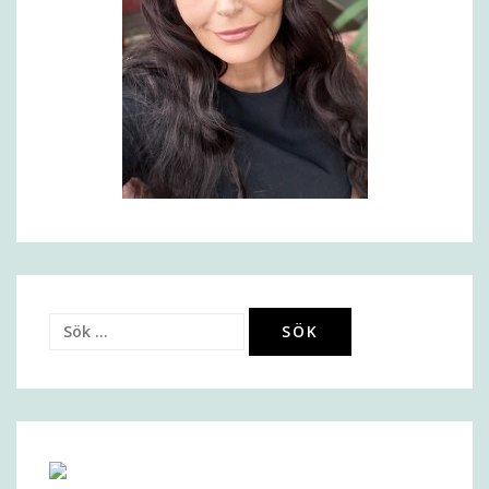
Sök
efter: