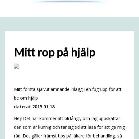
Mitt rop på hjälp
Mitt första självutlämnande inlägg i en fbgrupp för att
be om hjälp
daterat 2015.01.18
Hej! Det här kommer att bli långt, och jag uppskattar
den som är kunnig och tar sig tid att läsa för att ge mig
råd. Det gäller främst tips på läkare för behandling, så