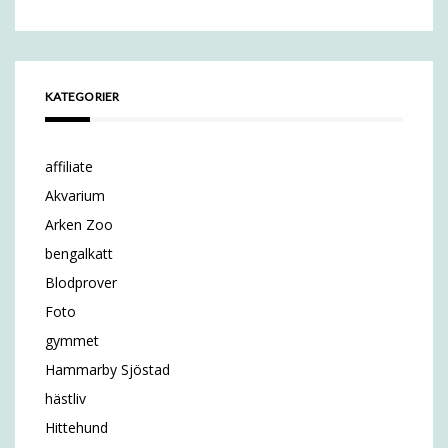
KATEGORIER
affiliate
Akvarium
Arken Zoo
bengalkatt
Blodprover
Foto
gymmet
Hammarby Sjöstad
hästliv
Hittehund