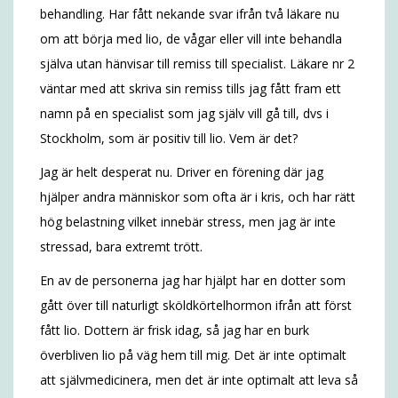
behandling. Har fått nekande svar ifrån två läkare nu
om att börja med lio, de vågar eller vill inte behandla
själva utan hänvisar till remiss till specialist. Läkare nr 2
väntar med att skriva sin remiss tills jag fått fram ett
namn på en specialist som jag själv vill gå till, dvs i
Stockholm, som är positiv till lio. Vem är det?
Jag är helt desperat nu. Driver en förening där jag
hjälper andra människor som ofta är i kris, och har rätt
hög belastning vilket innebär stress, men jag är inte
stressad, bara extremt trött.
En av de personerna jag har hjälpt har en dotter som
gått över till naturligt sköldkörtelhormon ifrån att först
fått lio. Dottern är frisk idag, så jag har en burk
överbliven lio på väg hem till mig. Det är inte optimalt
att självmedicinera, men det är inte optimalt att leva så