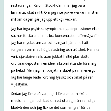
restaurangen Kalori i Stockholm,) har jag bara
lavinartat ökat i vikt. Om jag inte powerwalkar minst en
mil om dagen går jag upp ett kg i veckan.
Jag har inga psykiska symptom, inga depressioner eller
så, har fortfarande rätt bra koncentrationsförmåga för
jag har mycket ansvar och tvingar hjärnan till att
fungera även med hög belastning och trötthet. Har inte
varit sjukskriven alls utan jobbat heltid plus skött
ordförandeposten i en ideell riksomfattande förening
på heltid. Men jag har börjat nå slutet på min energi.
Jag har länge både rört mig fysiskt och orkat på ren
viljestyrka.
Sedan jag läste på var jag till läkaren som skött
medicineringen och bad om ett utdrag ifrån samtliga
blodvärden och jag fick se det som en graf för de