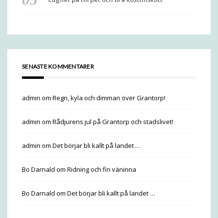
SENASTE KOMMENTARER
admin
om
Regn, kyla och dimman över Grantorp!
admin
om
Rådjurens jul på Grantorp och stadslivet!
admin
om
Det börjar bli kallt på landet …
Bo Darnald
om
Ridning och fin väninna
Bo Darnald
om
Det börjar bli kallt på landet …