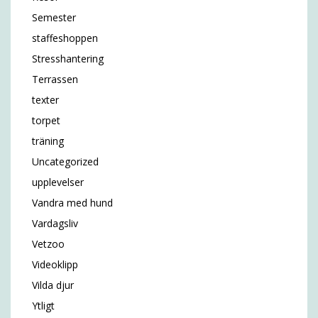
Semester
staffeshoppen
Stresshantering
Terrassen
texter
torpet
träning
Uncategorized
upplevelser
Vandra med hund
Vardagsliv
Vetzoo
Videoklipp
Vilda djur
Ytligt