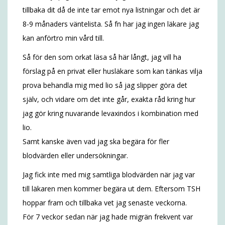
tillbaka dit då de inte tar emot nya listningar och det är
8-9 månaders väntelista. Så fn har jag ingen läkare jag
kan anförtro min vård till.
Så för den som orkat läsa så här långt, jag vill ha
förslag på en privat eller husläkare som kan tänkas vilja
prova behandla mig med lio så jag slipper göra det
själv, och vidare om det inte går, exakta råd kring hur
jag gör kring nuvarande levaxindos i kombination med
lio.
Samt kanske även vad jag ska begära för fler
blodvärden eller undersökningar.
Jag fick inte med mig samtliga blodvärden när jag var
till läkaren men kommer begära ut dem. Eftersom TSH
hoppar fram och tillbaka vet jag senaste veckorna.
För 7 veckor sedan när jag hade migrän frekvent var