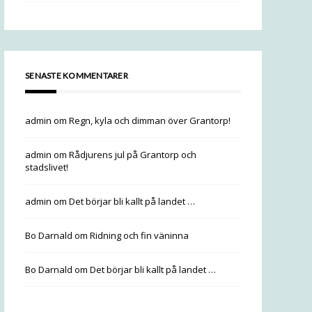
SENASTE KOMMENTARER
admin
om
Regn, kyla och dimman över Grantorp!
admin
om
Rådjurens jul på Grantorp och
stadslivet!
admin
om
Det börjar bli kallt på landet …
Bo Darnald
om
Ridning och fin väninna
Bo Darnald
om
Det börjar bli kallt på landet …