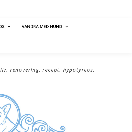
Sta
OS
VANDRA MED HUND
liv, renovering, recept, hypotyreos,