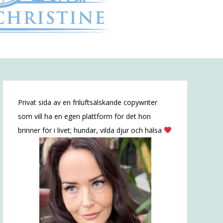
Privat sida av en friluftsälskande copywriter
som vill ha en egen plattform för det hon
brinner för i livet; hundar, vilda djur och hälsa