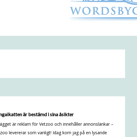
galkatten är bestämd i sina åsikter
lägget är reklam för Vetzoo och innehåller annonslänkar –
zoo levererar som vanligt! Idag kom jag på en lysande