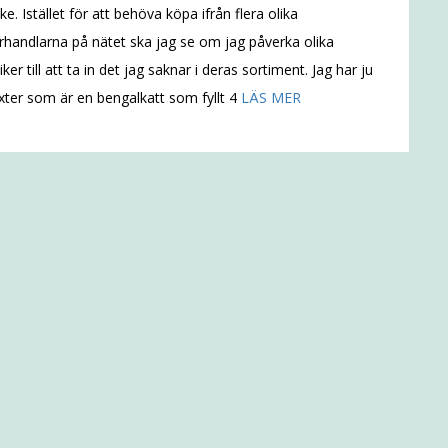
ke. Istället för att behöva köpa ifrån flera olika
rhandlarna på nätet ska jag se om jag påverka olika
iker till att ta in det jag saknar i deras sortiment. Jag har ju
ter som är en bengalkatt som fyllt 4
LÄS MER