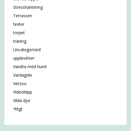
Stresshantering
Terrassen
texter
torpet
träning
Uncategorized
upplevelser
Vandra med hund
Vardagsliv
Vetzoo
Videoklipp
Vilda djur
Ytligt