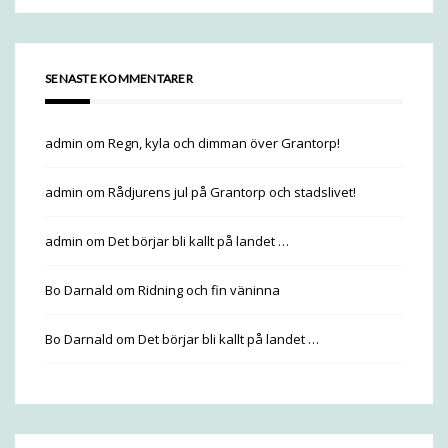
SENASTE KOMMENTARER
admin
om
Regn, kyla och dimman över Grantorp!
admin
om
Rådjurens jul på Grantorp och stadslivet!
admin
om
Det börjar bli kallt på landet …
Bo Darnald
om
Ridning och fin väninna
Bo Darnald
om
Det börjar bli kallt på landet …