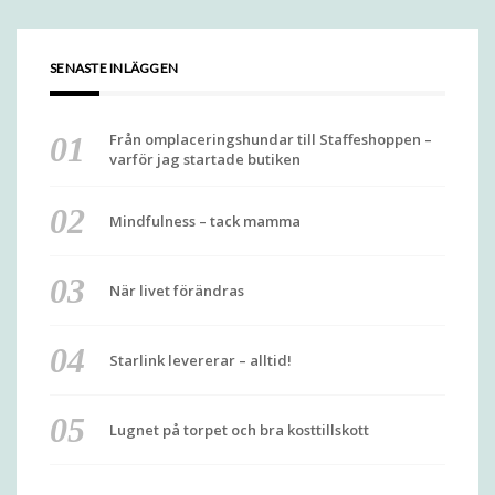
SENASTE INLÄGGEN
Från omplaceringshundar till Staffeshoppen –
varför jag startade butiken
Mindfulness – tack mamma
När livet förändras
Starlink levererar – alltid!
Lugnet på torpet och bra kosttillskott