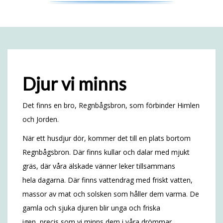
Djur vi minns
Det finns en bro, Regnbågsbron, som förbinder Himlen
och Jorden.
När ett husdjur dör, kommer det till en plats bortom
Regnbågsbron. Där finns kullar och dalar med mjukt
gräs, där våra älskade vänner leker tillsammans
hela dagarna. Där finns vattendrag med friskt vatten,
massor av mat och solsken som håller dem varma. De
gamla och sjuka djuren blir unga och friska
igen, precis som vi minns dem i våra drömmar.