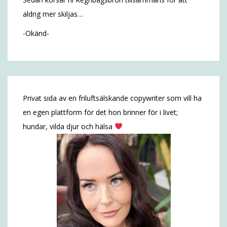
aldrig mer skiljas…
-Okänd-
Privat sida av en friluftsälskande copywriter som vill ha
en egen plattform för det hon brinner för i livet;
hundar, vilda djur och hälsa