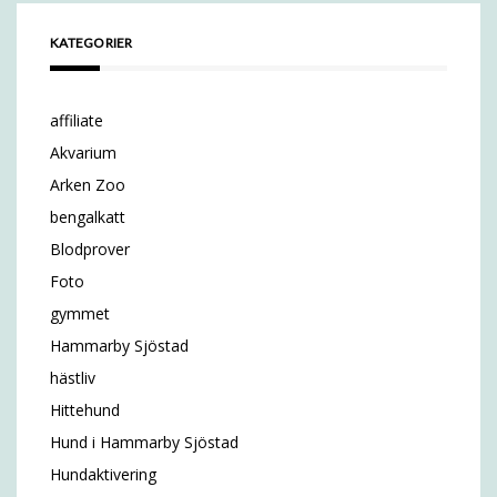
KATEGORIER
affiliate
Akvarium
Arken Zoo
bengalkatt
Blodprover
Foto
gymmet
Hammarby Sjöstad
hästliv
Hittehund
Hund i Hammarby Sjöstad
Hundaktivering