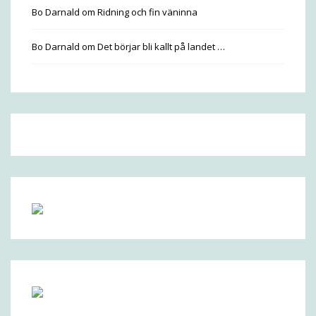
Bo Darnald
om
Ridning och fin väninna
Bo Darnald
om
Det börjar bli kallt på landet …