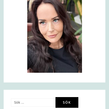
Sök
efter: