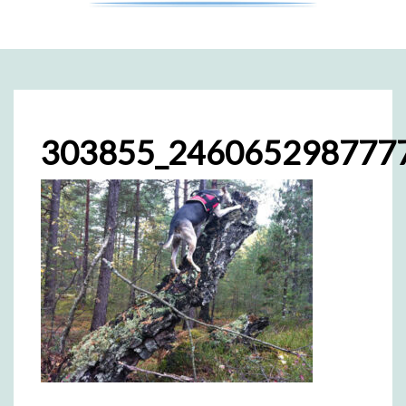
303855_246065298777