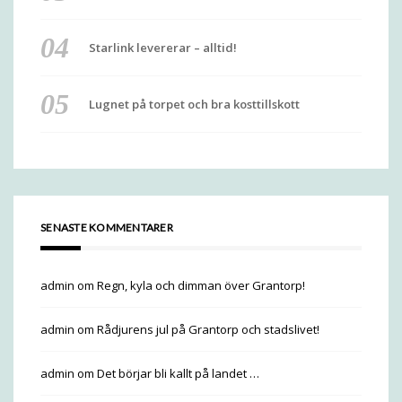
Starlink levererar – alltid!
Lugnet på torpet och bra kosttillskott
SENASTE KOMMENTARER
admin
om
Regn, kyla och dimman över Grantorp!
admin
om
Rådjurens jul på Grantorp och stadslivet!
admin
om
Det börjar bli kallt på landet …